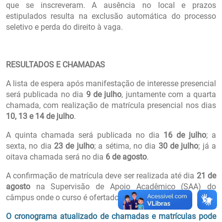
que se inscreveram. A ausência no local e prazos
estipulados resulta na exclusão automática do processo
seletivo e perda do direito à vaga.
RESULTADOS E CHAMADAS
A lista de espera após manifestação de interesse presencial
será publicada no dia
9 de julho
, juntamente com a quarta
chamada, com realização de matrícula presencial nos dias
10, 13 e 14 de julho
.
A quinta chamada será publicada no dia
16 de julho
; a
sexta, no dia
23 de julho
; a sétima, no dia
30 de julho
; já a
oitava chamada será no dia
6 de agosto
.
A confirmação de matrícula deve ser realizada até dia
21 de
agosto
na Supervisão de Apoio Acadêmico (SAA) do
câmpus onde o curso é ofertado.
O cronograma atualizado de chamadas e matrículas pode