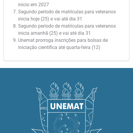
início em 2027
Segundo período de matrículas para veteranos
inicia hoje (25) e vai até dia 31
Segundo período de matrículas para veteranos
inicia amanhã (25) e vai até dia 31
Unemat prorroga inscrições para bolsas de
iniciação científica até quarta-feira (12)