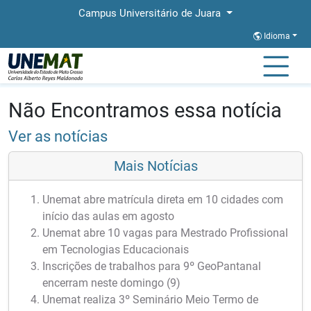
Campus Universitário de Juara
Idioma
Página Inicial
Notícias
Notícias
Não Encontramos essa notícia
Ver as notícias
Mais Notícias
Unemat abre matrícula direta em 10 cidades com
início das aulas em agosto
Unemat abre 10 vagas para Mestrado Profissional
em Tecnologias Educacionais
Inscrições de trabalhos para 9º GeoPantanal
encerram neste domingo (9)
Unemat realiza 3º Seminário Meio Termo de