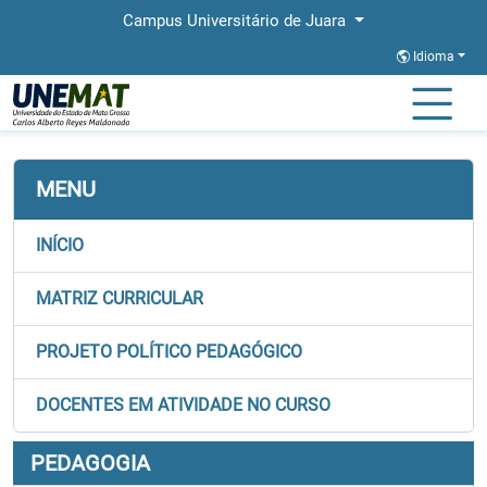
Campus Universitário de Juara
Idioma
Página Inicial
Faculdades
FAECS
Graduação
Pedagogia
MENU
INÍCIO
MATRIZ CURRICULAR
PROJETO POLÍTICO PEDAGÓGICO
DOCENTES EM ATIVIDADE NO CURSO
PEDAGOGIA