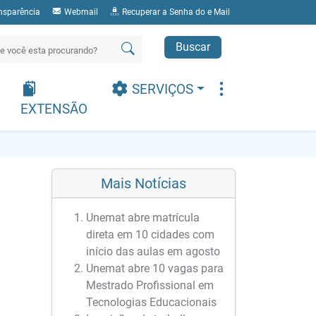
nsparência
Webmail
Recuperar a Senha do e Mail
Buscar
SERVIÇOS
EXTENSÃO
Mais Notícias
Unemat abre matrícula
direta em 10 cidades com
início das aulas em agosto
Unemat abre 10 vagas para
Mestrado Profissional em
Tecnologias Educacionais