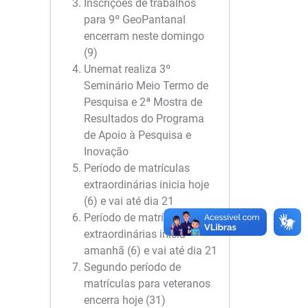
Inscrições de trabalhos
para 9º GeoPantanal
encerram neste domingo
(9)
Unemat realiza 3º
Seminário Meio Termo de
Pesquisa e 2ª Mostra de
Resultados do Programa
de Apoio à Pesquisa e
Inovação
Período de matrículas
extraordinárias inicia hoje
(6) e vai até dia 21
Período de matrículas
extraordinárias inicia
amanhã (6) e vai até dia 21
Segundo período de
matrículas para veteranos
encerra hoje (31)