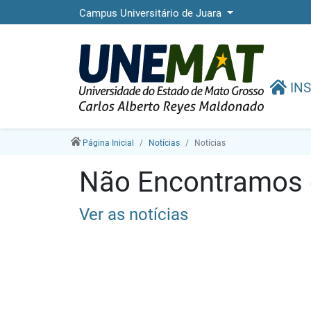
Campus Universitário de Juara
INS
Página Inicial
Notícias
Notícias
Não Encontramos e
Ver as notícias