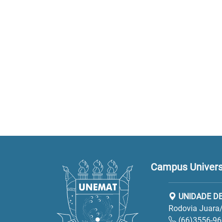
Campus Universi
UNIDADE DE
Rodovia Juara/
(66)3556-9