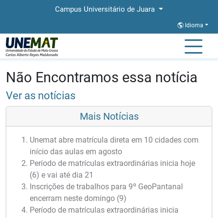
Campus Universitário de Juara
Idioma
Página Inicial
Notícias
Notícias
Não Encontramos essa notícia
Ver as notícias
Mais Notícias
Unemat abre matrícula direta em 10 cidades com
início das aulas em agosto
Período de matrículas extraordinárias inicia hoje
(6) e vai até dia 21
Inscrições de trabalhos para 9º GeoPantanal
encerram neste domingo (9)
Período de matrículas extraordinárias inicia