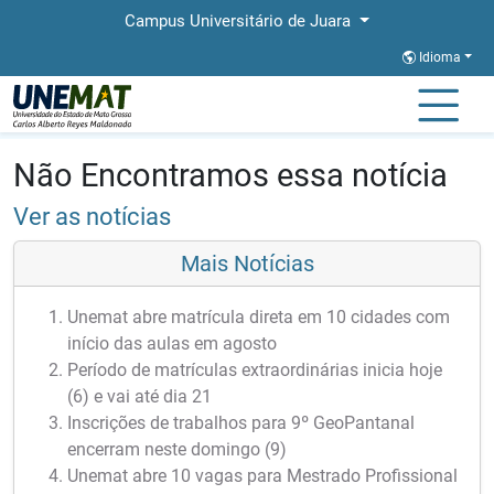
Campus Universitário de Juara
Idioma
Página Inicial
Notícias
Notícias
Não Encontramos essa notícia
Ver as notícias
Mais Notícias
Unemat abre matrícula direta em 10 cidades com
início das aulas em agosto
Período de matrículas extraordinárias inicia hoje
(6) e vai até dia 21
Inscrições de trabalhos para 9º GeoPantanal
encerram neste domingo (9)
Unemat abre 10 vagas para Mestrado Profissional