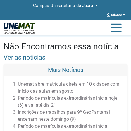
Campus Universitário de Juara
Idioma
Página Inicial
Notícias
Notícias
Não Encontramos essa notícia
Ver as notícias
Mais Notícias
Unemat abre matrícula direta em 10 cidades com
início das aulas em agosto
Período de matrículas extraordinárias inicia hoje
(6) e vai até dia 21
Inscrições de trabalhos para 9º GeoPantanal
encerram neste domingo (9)
Período de matrículas extraordinárias inicia