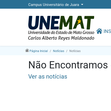
Campus Universitário de Juara
INS
Página Inicial
Notícias
Notícias
Não Encontramos e
Ver as notícias