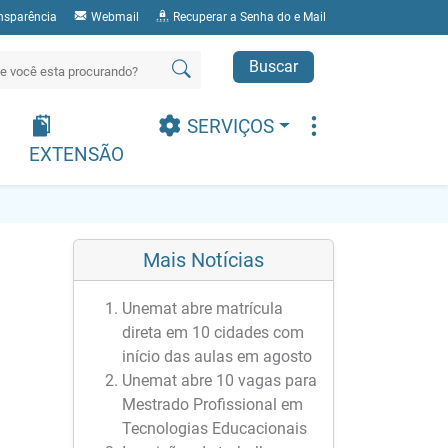
nsparência
Webmail
Recuperar a Senha do e Mail
Buscar
SERVIÇOS
EXTENSÃO
Mais Notícias
Unemat abre matrícula
direta em 10 cidades com
início das aulas em agosto
Unemat abre 10 vagas para
Mestrado Profissional em
Tecnologias Educacionais