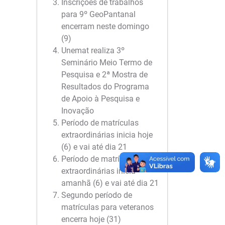
Inscrições de trabalhos
para 9º GeoPantanal
encerram neste domingo
(9)
Unemat realiza 3º
Seminário Meio Termo de
Pesquisa e 2ª Mostra de
Resultados do Programa
de Apoio à Pesquisa e
Inovação
Período de matrículas
extraordinárias inicia hoje
(6) e vai até dia 21
Período de matrículas
extraordinárias inicia
amanhã (6) e vai até dia 21
Segundo período de
matrículas para veteranos
encerra hoje (31)