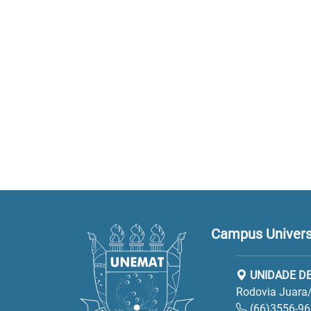
Campus Universi
UNIDADE DE
Rodovia Juara/
(66)3556-9