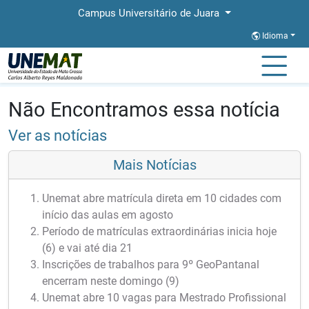
Campus Universitário de Juara
Idioma
Página Inicial
Notícias
Notícias
Não Encontramos essa notícia
Ver as notícias
Mais Notícias
Unemat abre matrícula direta em 10 cidades com
início das aulas em agosto
Período de matrículas extraordinárias inicia hoje
(6) e vai até dia 21
Inscrições de trabalhos para 9º GeoPantanal
encerram neste domingo (9)
Unemat abre 10 vagas para Mestrado Profissional