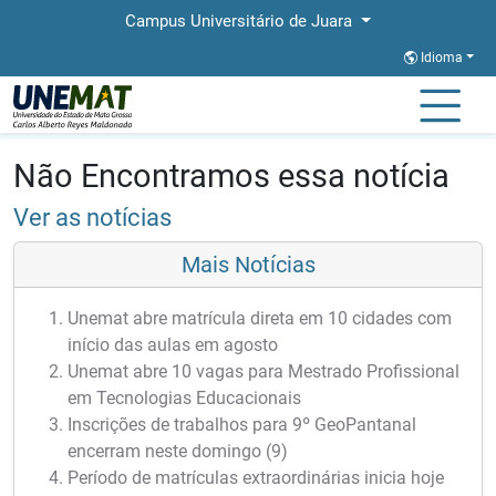
Campus Universitário de Juara
Idioma
Página Inicial
Notícias
Notícias
Não Encontramos essa notícia
Ver as notícias
Mais Notícias
Unemat abre matrícula direta em 10 cidades com
início das aulas em agosto
Unemat abre 10 vagas para Mestrado Profissional
em Tecnologias Educacionais
Inscrições de trabalhos para 9º GeoPantanal
encerram neste domingo (9)
Período de matrículas extraordinárias inicia hoje