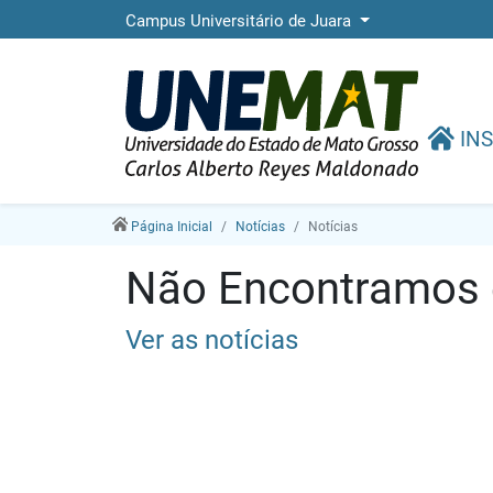
Campus Universitário de Juara
INS
Página Inicial
Notícias
Notícias
Não Encontramos e
Ver as notícias