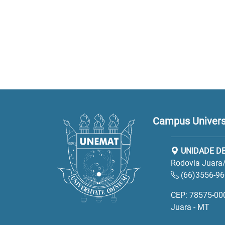
Campus Universi
UNIDADE DE
Rodovia Juara/
(66)3556-9
CEP: 78575-00
Juara - MT