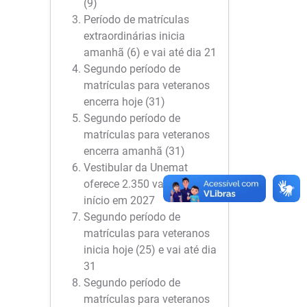
(9)
Período de matrículas
extraordinárias inicia
amanhã (6) e vai até dia 21
Segundo período de
matrículas para veteranos
encerra hoje (31)
Segundo período de
matrículas para veteranos
encerra amanhã (31)
Vestibular da Unemat
oferece 2.350 vagas para
início em 2027
Segundo período de
matrículas para veteranos
inicia hoje (25) e vai até dia
31
Segundo período de
matrículas para veteranos